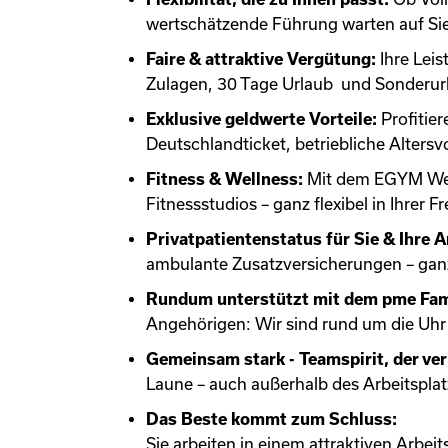
wertschätzende Führung warten auf Sie
Faire & attraktive Vergütung:
Ihre Lei
Zulagen, 30 Tage Urlaub und Sonderur
Exklusive geldwerte Vorteile:
Profitie
Deutschlandticket, betriebliche Alters
Fitness & Wellness:
Mit dem EGYM Well
Fitnessstudios – ganz flexibel in Ihrer Fre
Privatpatientenstatus für Sie & Ihre 
ambulante Zusatzversicherungen – gan
Rundum unterstützt mit dem pme Fam
Angehörigen: Wir sind rund um die Uhr 
Gemeinsam stark - Teamspirit, der ve
Laune – auch außerhalb des Arbeitsplat
Das Beste kommt zum Schluss:
Sie arbeiten in einem attraktiven Arb