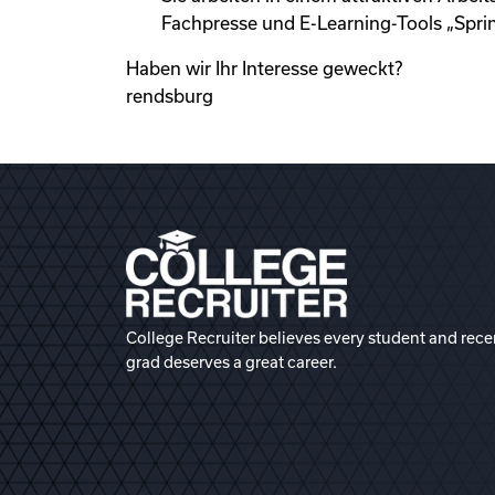
Fachpresse und E-Learning-Tools „Spri
Haben wir Ihr Interesse geweckt?
rendsburg
College Recruiter believes every student and rece
grad deserves a great career.