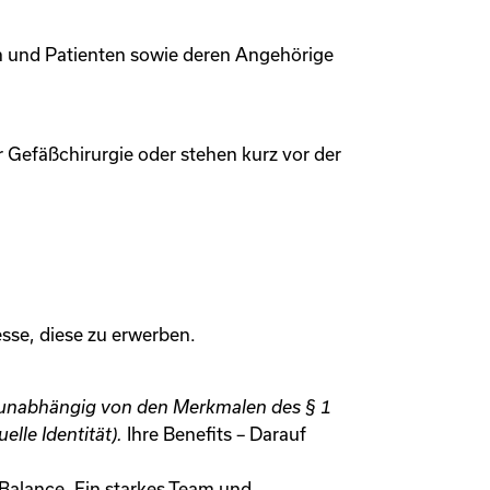
en und Patienten sowie deren Angehörige
 Gefäßchirurgie oder stehen kurz vor der
sse, diese zu erwerben.
) unabhängig von den Merkmalen des § 1
lle Identität).
Ihre Benefits – Darauf
e-Balance. Ein starkes Team und