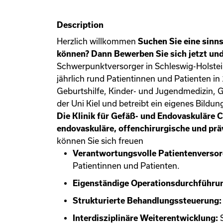
Description
Herzlich willkommen
Suchen Sie eine sinn
können? Dann Bewerben Sie sich jetzt und
Schwerpunktversorger in Schleswig-Holstein
jährlich rund Patientinnen und Patienten in
Geburtshilfe, Kinder- und Jugendmedizin, G
der Uni Kiel und betreibt ein eigenes Bild
Die Klinik für Gefäß- und Endovaskuläre Ch
endovaskuläre, offenchirurgische und prä
können Sie sich freuen
Verantwortungsvolle Patientenverso
Patientinnen und Patienten.
Eigenständige Operationsdurchführu
Strukturierte Behandlungssteuerung
Interdisziplinäre Weiterentwicklung:
S