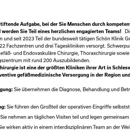
stiftende Aufgabe, bei der Sie Menschen durch kompeten
 werden Sie Teil eines herzlichen engagierten Teams!
Die
 und seit 2023 Teil der bundesweit tätigen Schön Klinik 
 22 Fachzentren und drei Tageskliniken versorgt. Schwerpu
efäß- und Endovaskuläre Chirurgie, Thoraxchirurgie sowie P
ungszentrum mit rund 200 Auszubildenden.
irurgie ist eine der größten Kliniken ihrer Art in Schle
ventive gefäßmedizinische Versorgung in der Region und
rgung:
Sie übernehmen die Diagnose, Behandlung und Betr
ng:
Sie führen den Großteil der operativen Eingriffe selbsts
:
Sie nehmen an täglichen Visiten teil und legen gemeinsam
ie wirken aktiv in einem interdisziplinären Team an der Wei