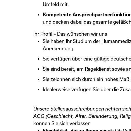
Umfeld mit.
Kompetente Ansprechpartnerfunktio
und decken dabei das gesamte gefäßch
Ihr Profil – Das wünschen wir uns
Sie haben Ihr Studium der Humanmedizin
Anerkennung.
Sie verfügen über eine gültige deutsch
Sie sind bereit, am Regeldienst sowie a
Sie zeichnen sich durch ein hohes Maß a
Idealerweise verfügen Sie über die Zus
Unsere Stellenausschreibungen richten si
AGG (Geschlecht, Alter, Behinderung, Relig
können Sie sich verlassen
Flexibilität, die zu Ihnen passt:
Ob Voll