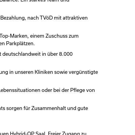
e Bezahlung, nach TVöD mit attraktiven
ei Top-Marken, einem Zuschuss zum
en Parkplätzen.
 deutschlandweit in über 8.000
ung in unseren Kliniken sowie vergünstigte
Lebenssituationen oder bei der Pflege von
ts sorgen für Zusammenhalt und gute
uen Hybrid-OP Saal. Freier Zugang zu