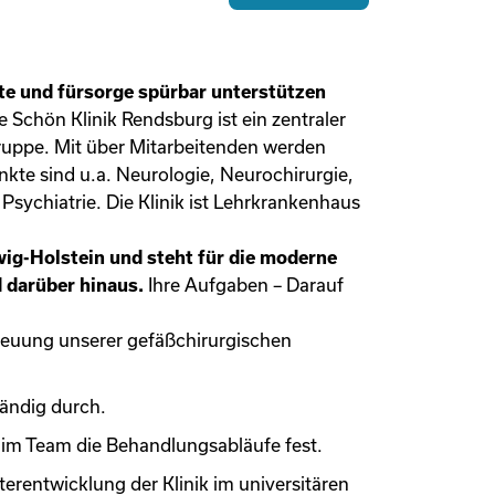
te und fürsorge spürbar unterstützen
 Schön Klinik Rendsburg ist ein zentraler
Gruppe. Mit über Mitarbeitenden werden
nkte sind u.a. Neurologie, Neurochirurgie,
sychiatrie. Die Klinik ist Lehrkrankenhaus
swig-Holstein und steht für die moderne
 darüber hinaus.
Ihre Aufgaben – Darauf
euung unserer gefäßchirurgischen
tändig durch.
 im Team die Behandlungsabläufe fest.
terentwicklung der Klinik im universitären