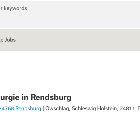
r keywords
e Jobs
Gefäßchirurgie in
urgie in Rendsburg
, 24768 Rendsburg
|
Owschlag, Schleswig Holstein, 24811, 