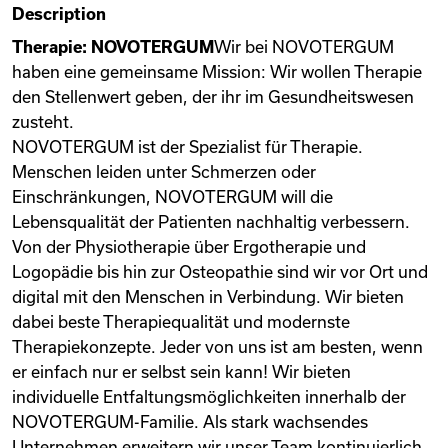
Description
Videos
Therapie: NOVOTERGUM
Wir bei NOVOTERGUM
haben eine gemeinsame Mission: Wir wollen Therapie
den Stellenwert geben, der ihr im Gesundheitswesen
Remote Jobs
zusteht.
NOVOTERGUM ist der Spezialist für Therapie.
Menschen leiden unter Schmerzen oder
Einschränkungen, NOVOTERGUM will die
Lebensqualität der Patienten nachhaltig verbessern.
Von der Physiotherapie über Ergotherapie und
Logopädie bis hin zur Osteopathie sind wir vor Ort und
digital mit den Menschen in Verbindung. Wir bieten
dabei beste Therapiequalität und modernste
Therapiekonzepte. Jeder von uns ist am besten, wenn
er einfach nur er selbst sein kann! Wir bieten
individuelle Entfaltungsmöglichkeiten innerhalb der
NOVOTERGUM-Familie. Als stark wachsendes
Unternehmen erweitern wir unser Team kontinuierlich,