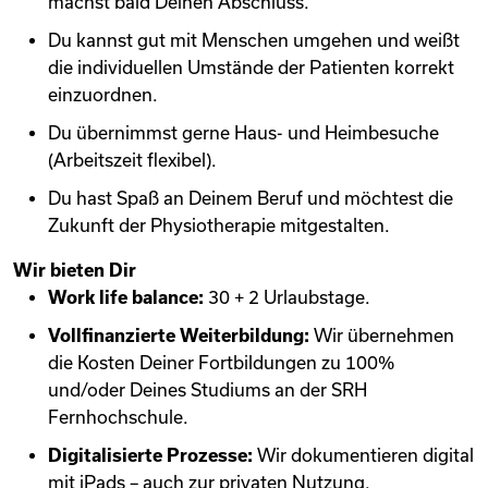
machst bald Deinen Abschluss.
Du kannst gut mit Menschen umgehen und weißt
die individuellen Umstände der Patienten korrekt
einzuordnen.
Du übernimmst gerne Haus- und Heimbesuche
(Arbeitszeit flexibel).
Du hast Spaß an Deinem Beruf und möchtest die
Zukunft der Physiotherapie mitgestalten.
Wir bieten Dir
Work life balance:
30 + 2 Urlaubstage.
Vollfinanzierte Weiterbildung:
Wir übernehmen
die Kosten Deiner Fortbildungen zu 100%
und/oder Deines Studiums an der SRH
Fernhochschule.
Digitalisierte Prozesse:
Wir dokumentieren digital
mit iPads – auch zur privaten Nutzung.