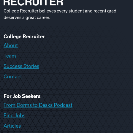
College Recruiter believes every student and recent grad
deserves a great career.
College Recruiter
About
Team
Success Stories
Contact
For Job Seekers
From Dorms to Desks Podcast
Find Jobs
Articles