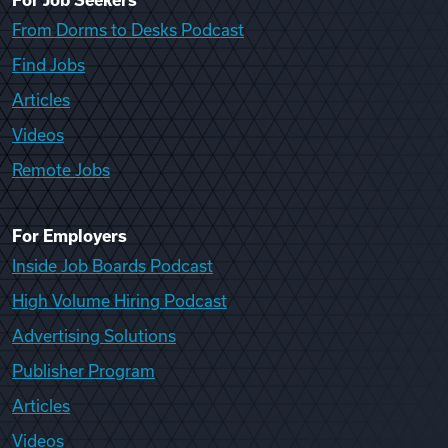
For Job Seekers
From Dorms to Desks Podcast
Find Jobs
Articles
Videos
Remote Jobs
For Employers
Inside Job Boards Podcast
High Volume Hiring Podcast
Advertising Solutions
Publisher Program
Articles
Videos