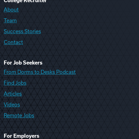
College Recruiter
About
Team
Success Stories
Contact
For Job Seekers
From Dorms to Desks Podcast
Find Jobs
Articles
Videos
Remote Jobs
For Employers