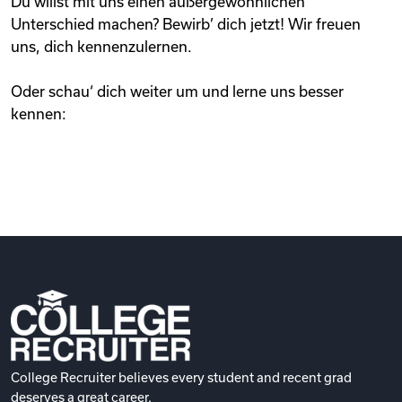
Du willst mit uns einen außergewöhnlichen
Unterschied machen? Bewirb’ dich jetzt! Wir freuen
uns, dich kennenzulernen.
Oder schau‘ dich weiter um und lerne uns besser
kennen:
College Recruiter believes every student and recent grad
deserves a great career.