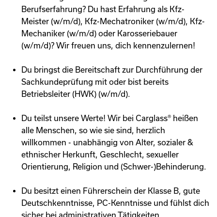
Berufserfahrung? Du hast Erfahrung als Kfz-
Meister (w/m/d), Kfz-Mechatroniker (w/m/d), Kfz-
Mechaniker (w/m/d) oder Karosseriebauer
(w/m/d)? Wir freuen uns, dich kennenzulernen!
Du bringst die Bereitschaft zur Durchführung der
Sachkundeprüfung mit oder bist bereits
Betriebsleiter (HWK) (w/m/d).
Du teilst unsere Werte! Wir bei Carglass® heißen
alle Menschen, so wie sie sind, herzlich
willkommen - unabhängig von Alter, sozialer &
ethnischer Herkunft, Geschlecht, sexueller
Orientierung, Religion und (Schwer-)Behinderung.
Du besitzt einen Führerschein der Klasse B, gute
Deutschkenntnisse, PC-Kenntnisse und fühlst dich
sicher bei administrativen Tätigkeiten.