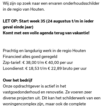
Wij zijn op zoek naar een ervaren onderhoudsschilder
Videos
in de regio van Houten.
LET OP: Start week 35 (24 augustus t/m in ieder
Remote Jobs
geval einde jaar)
Komt met een volle agenda terug van vakantie!
Prachtig en langdurig werk in de regio Houten
Financieel alles goed geregeld
Zzp-tarief: € 38,00 t/m € 40,00 per uur
Loondienst: € 18,53 t/m € 22,89 bruto per uur
Over het bedrijf
Onze opdrachtgever is actief in het
vastgoedonderhoud en renovatie. Ze voeren zeer
diverse projecten uit. Dit kan het schilderwerk van een
woningencomplex zijn, maar ook de complete